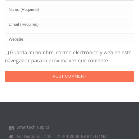
Guarda mi nombre, correo electrónico y web en este
navegador para la próxima vez que comente.
Smartech Capital
Av. Diagonal, 403 – 2ª 4ª 08008 BARCELONA